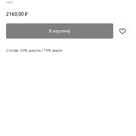
ННХ
2160,00
₽
В корзину
Состав: 30% шерсть / 70% акрил