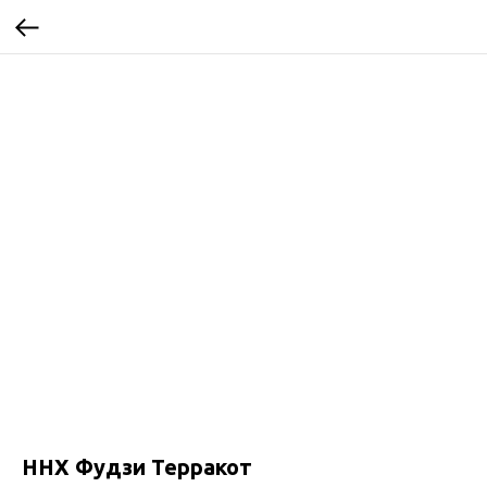
ННХ Фудзи Терракот