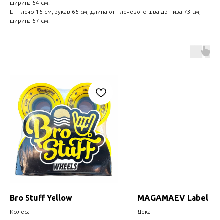
ширина 64 см.
L - плечо 16 см, рукав 66 см, длина от плечевого шва до низа 73 см,
ширина 67 см.
Bro Stuff Yellow
MAGAMAEV Label
Колеса
Дека