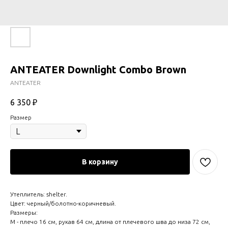
ANTEATER Downlight Combo Brown
ANTEATER
6 350
₽
Размер
В корзину
Утеплитель: shelter.
Цвет: черный/болотно-коричневый.
Размеры:
M - плечо 16 см, рукав 64 см, длина от плечевого шва до низа 72 см,