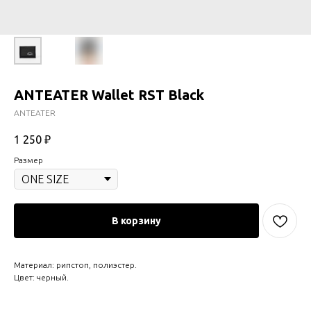
ANTEATER Wallet RST Black
ANTEATER
1 250
₽
Размер
В корзину
Материал: рипстоп, полиэстер.
Цвет: черный.