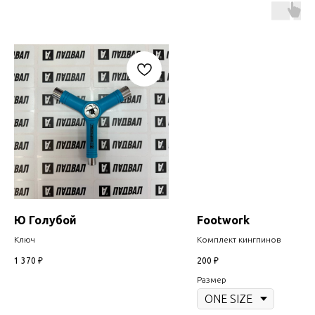
Ю Голубой
Footwork
Ключ
Комплект кингпинов
1 370
₽
200
₽
Размер