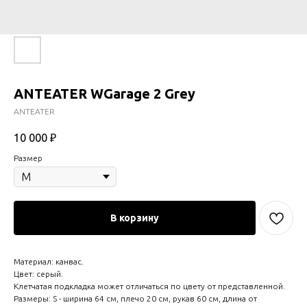
ANTEATER WGarage 2 Grey
ANTEATER
10 000
₽
Размер
В корзину
Материал: канвас.
Цвет: серый.
Клетчатая подкладка может отличаться по цвету от представленной.
Размеры: S - ширина 64 см, плечо 20 см, рукав 60 см, длина от