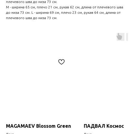
плечевого шва до низа 73 см.
M - ширина 65 см, плечо 21 см, рукав 62 см, длина от плечевого шва
до низа 73 см. L - ширина 69 см, плечо 23 см, рукав 64 см, длина от
плечевого шва до низа 73 см.
MAGAMAEV Blossom Green
ПАДВАЛ Космос