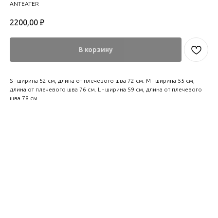
ANTEATER
2200,00
₽
В корзину
S - ширина 52 см, длина от плечевого шва 72 см. M - ширина 55 см,
длина от плечевого шва 76 см. L - ширина 59 см, длина от плечевого
шва 78 см