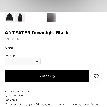
ANTEATER Downlight Black
ANTEATER
6 990
₽
Размер
В корзину
Утеплитель: shelter.
Цвет: черный.
Размеры:
M - плечо 16 см, рукав 64 см, длина от плечевого шва до низа 72 см,