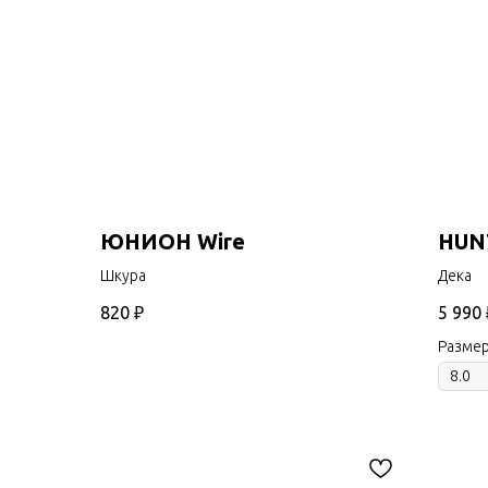
ЮНИОН Wire
HUN
Шкура
Дека
820
₽
5 990
Разме