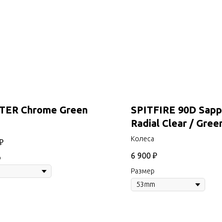
TER Chrome Green
SPITFIRE 90D Sapp
Radial Clear / Gree
Колеса
₽
6 900
₽
р
Размер