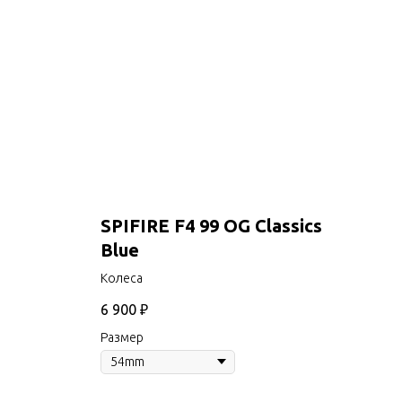
SPIFIRE F4 99 OG Classics
Blue
Kолеса
6 900
₽
Размер