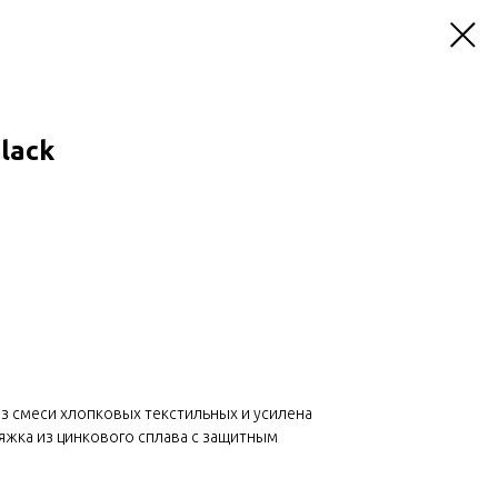
lack
з смеси хлопковых текстильных и усилена
жка из цинкового сплава с защитным