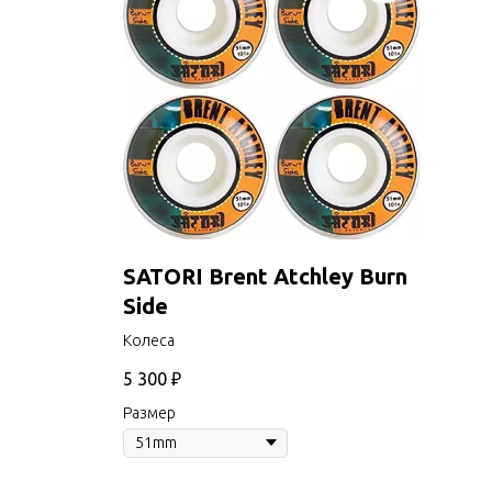
SATORI Brent Atchley Burn
Side
Колеса
5 300
₽
Размер