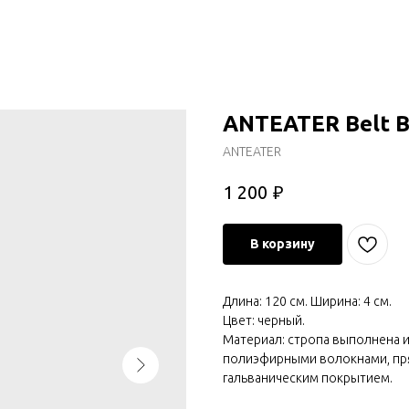
ANTEATER Belt B
ANTEATER
₽
1 200
В корзину
Длина: 120 см. Ширина: 4 см.
Цвет: черный.
Материал: стропа выполнена и
полиэфирными волокнами, пря
гальваническим покрытием.