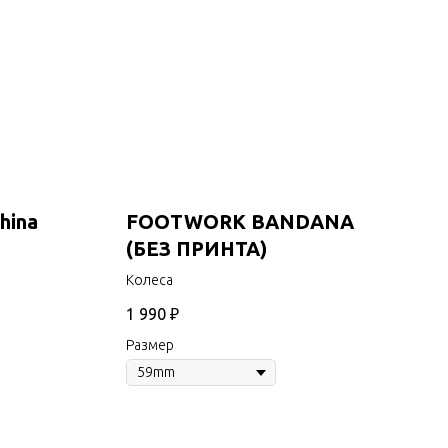
hina
FOOTWORK BANDANA
(БЕЗ ПРИНТА)
Колеса
1 990
₽
Размер