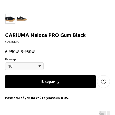
CARIUMA Naioca PRO Gum Black
CARIUMA
6 990
₽
9 950
₽
Размер
В корзину
Размеры обуви на сайте указаны в US.