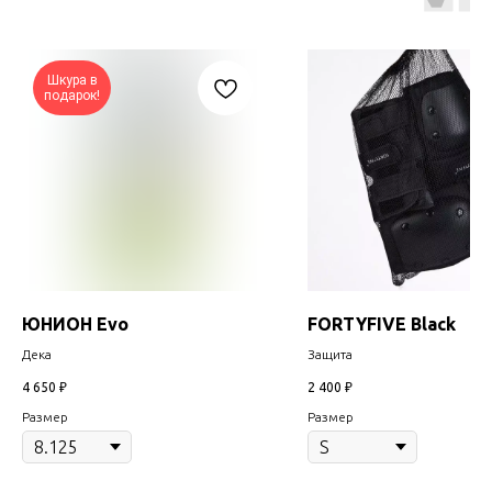
Шкура в
подарок!
ЮНИОН Evo
FORTYFIVE Black
Дека
Защита
4 650
₽
2 400
₽
Размер
Размер