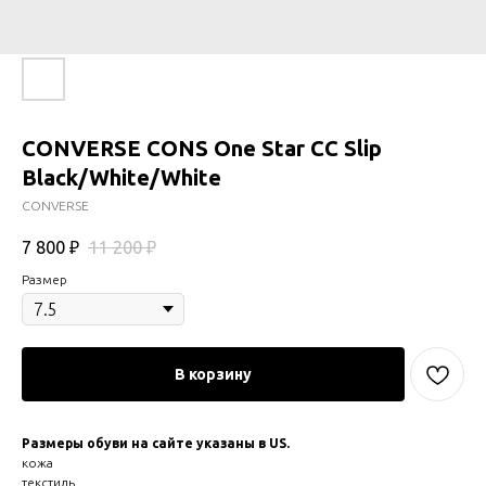
CONVERSE CONS One Star CC Slip
Black/White/White
CONVERSE
7 800
₽
11 200
₽
Размер
В корзину
Размеры обуви на сайте указаны в US.
кожа
текстиль