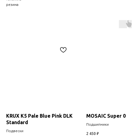
резина
KRUX K5 Pale Blue Pink DLK
MOSAIC Super 0
Standard
Подшипники
Подвески
2 450
₽