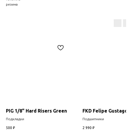
резина
PIG 1/8" Hard Risers Green
FKD Felipe Gustago
Подкладки
Подшипники
500
₽
2 990
₽