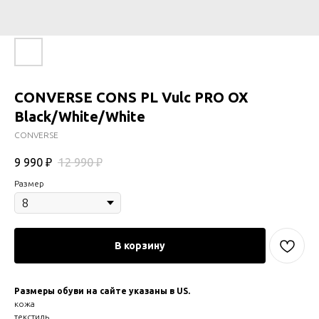
CONVERSE CONS PL Vulc PRO OX
Black/White/White
CONVERSE
9 990
₽
12 990
₽
Размер
В корзину
Размеры обуви на сайте указаны в US.
кожа
текстиль