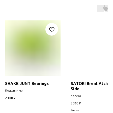
SHAKE JUNT Bearings
SATORI Brent Atchle
Side
Подшипники
Колеса
2 100
₽
5 300
₽
Размер