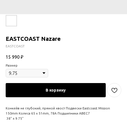
EASTCOAST Nazare
EASTCOAST
15 990
₽
Размер
В корзину
Конкейв не глубокий, прямой хвост Подвески Eastcoast Mission
150mm Колеса 65 х 51mm, 78A Подшипники ABEC7
38" x 9.75"