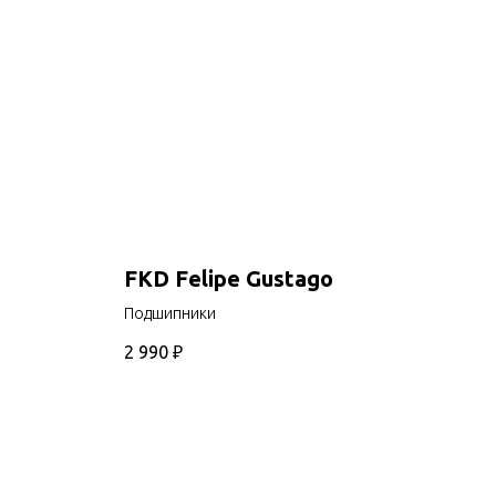
FKD Felipe Gustago
Подшипники
2 990
₽