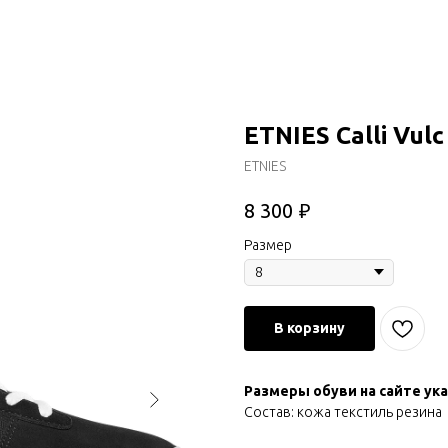
ETNIES Calli Vul
ETNIES
₽
8 300
Размер
В корзину
Размеры обуви на сайте ука
Состав: кожа текстиль резина