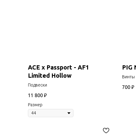
ACE x Passport - AF1
PIG 
Limited Hollow
Винты
Подвески
700
₽
11 800
₽
Размер