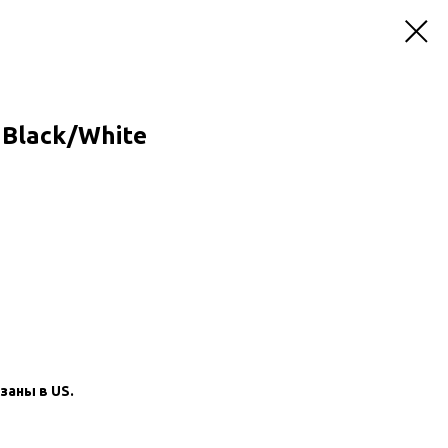
c Black/White
заны в US.