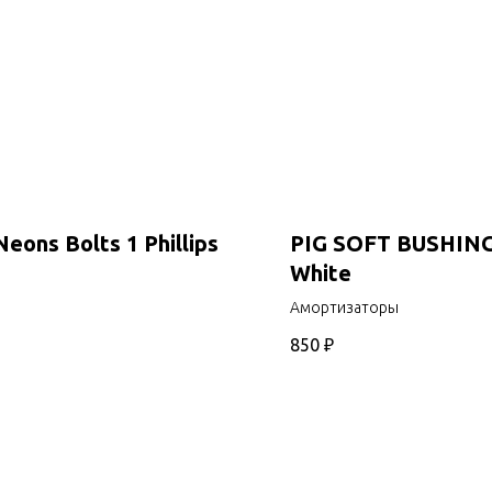
Neons Bolts 1 Phillips
PIG SOFT BUSHING
White
Амортизаторы
850
₽