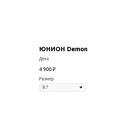
ЮНИОН Demon
Дека
4 900
₽
Размер