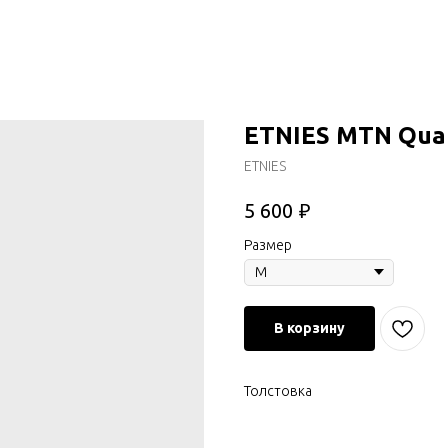
ETNIES MTN Qual
ETNIES
₽
5 600
Размер
В корзину
Толстовка