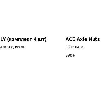
LY (комплект 4 шт)
ACE Axle Nuts
на ось подвесок
Гайки на ось
890
₽