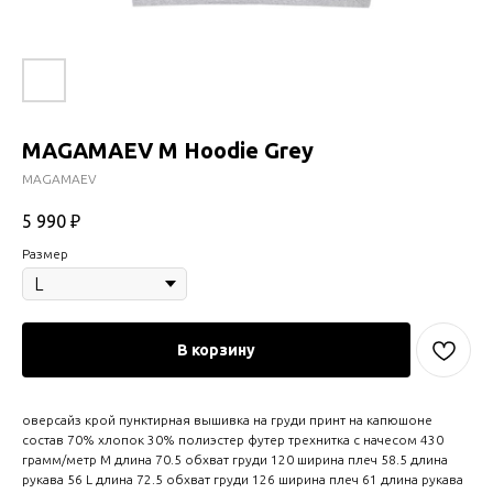
MAGAMAEV M Hoodie Grey
MAGAMAEV
5 990
₽
Размер
В корзину
оверсайз крой пунктирная вышивка на груди принт на капюшоне
состав 70% хлопок 30% полиэстер футер трехнитка с начесом 430
грамм/метр M длина 70.5 обхват груди 120 ширина плеч 58.5 длина
рукава 56 L длина 72.5 обхват груди 126 ширина плеч 61 длина рукава