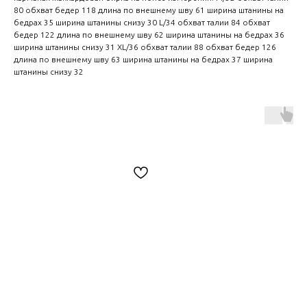
80 обхват бедер 118 длина по внешнему шву 61 ширина штанины на
бедрах 35 ширина штанины снизу 30 L/34 обхват талии 84 обхват
бедер 122 длина по внешнему шву 62 ширина штанины на бедрах 36
ширина штанины снизу 31 XL/36 обхват талии 88 обхват бедер 126
длина по внешнему шву 63 ширина штанины на бедрах 37 ширина
штанины снизу 32