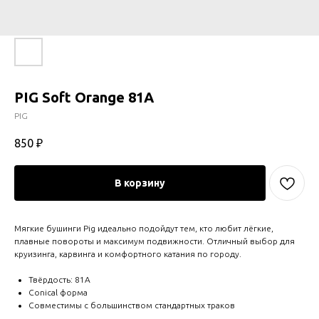
PIG Soft Orange 81A
PIG
850
₽
В корзину
Мягкие бушинги Pig идеально подойдут тем, кто любит лёгкие,
плавные повороты и максимум подвижности. Отличный выбор для
круизинга, карвинга и комфортного катания по городу.
Твёрдость: 81А
Conical форма
Совместимы с большинством стандартных траков