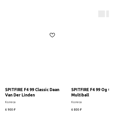
SPITFIRE F4 99 Classic Daan
SPITFIRE F4 99 Og Cla
Van Der Linden
Multiball
Колеса
Колеса
6 900
₽
6 800
₽