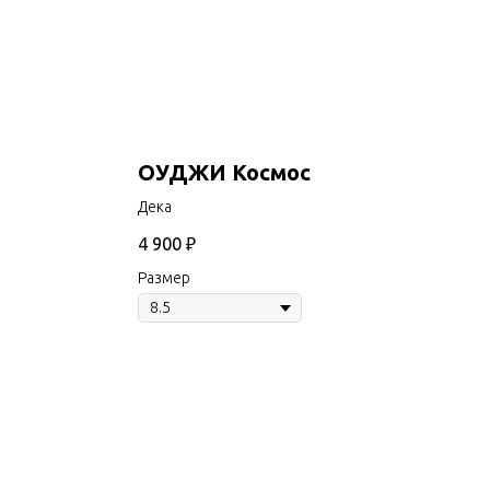
ОУДЖИ Космос
Дека
4 900
₽
Размер