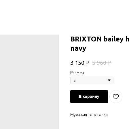
BRIXTON bailey h
navy
₽
₽
3 150
5 960
Размер
В корзину
Мужская толстовка