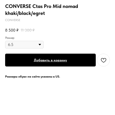
CONVERSE Ctas Pro Mid nomad
khaki/black/egret
CONVERSE
8 500
₽
11 300
₽
Размер
Добавить в корзину
Размеры обуви на сайте указаны в US.