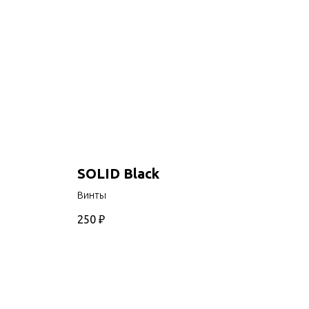
SOLID Black
Винты
250
₽