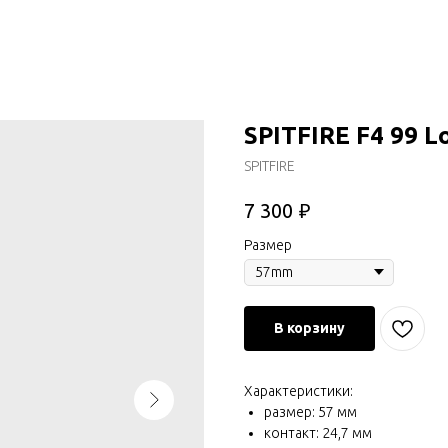
SPITFIRE F4 99 L
SPITFIRE
₽
7 300
Размер
В корзину
Характеристики:
размер: 57 мм
контакт: 24,7 мм