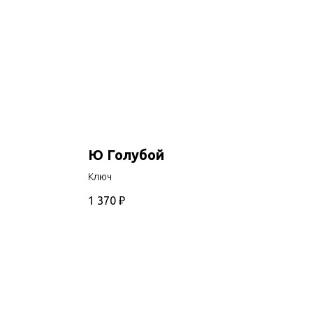
Ю Голубой
Ключ
1 370
₽