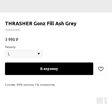
THRASHER Gonz Fill Ash Grey
THRASHER
3 990
₽
Размер
В корзину
Состав: 99% хлопок 1% полиэстер