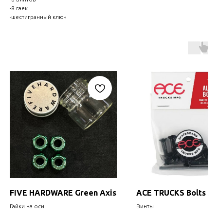
-8 гаек
-шестигранный ключ
FIVE HARDWARE Green Axis
ACE TRUCKS Bolts All
Гайки на оси
Винты