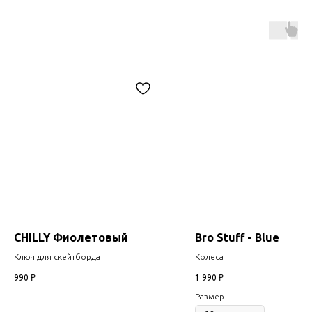
CHILLY Фиолетовый
Bro Stuff - Blue
Ключ для скейтборда
Колеса
990
₽
1 990
₽
Размер