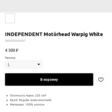
INDEPENDENT Motörhead Warpig White
INDEPENDENT
4 300
₽
Размер
В корзину
Плотность ткани: 203 г/м²
Крой: Regular (классический)
Материал: 100% хлопок