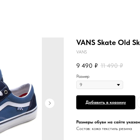
VANS Skate Old Sk
VANS
9 490
₽
11 490
₽
Размер
Добавить в корзину
Размеры обуви на сайте указан
Состав: кожа текстиль резина