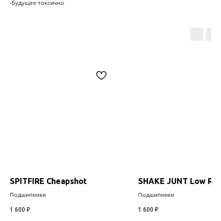
-будущее токсично
SPITFIRE Cheapshot
SHAKE JUNT Low Rid
Подшипники
Подшипники
1 600
₽
1 600
₽