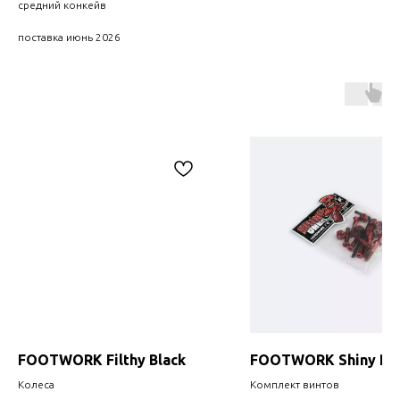
средний конкейв
поставка июнь 2026
FOOTWORK Filthy Black
FOOTWORK Shiny Red
Колеса
Комплект винтов