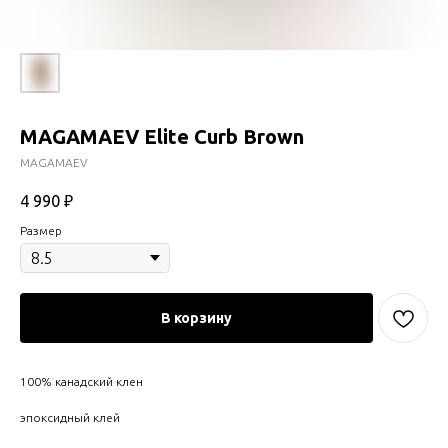
MAGAMAEV Elite Curb Brown
MAGAMAEV
4 990
₽
Размер
В корзину
100% канадский клен
эпоксидный клей