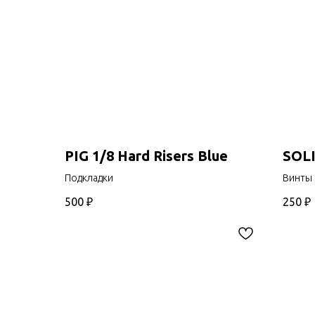
PIG 1/8 Hard Risers Blue
SOLI
Подкладки
Винты
500
₽
250
₽