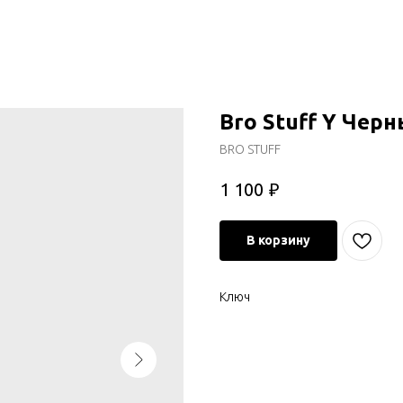
Bro Stuff Y Чер
BRO STUFF
₽
1 100
В корзину
Ключ