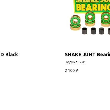
D Black
SHAKE JUNT Beari
Подшипники
2 100
₽