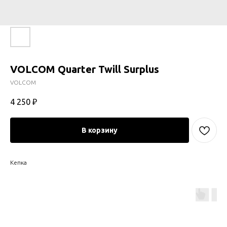
VOLCOM Quarter Twill Surplus
VOLCOM
4 250
₽
В корзину
Кепка