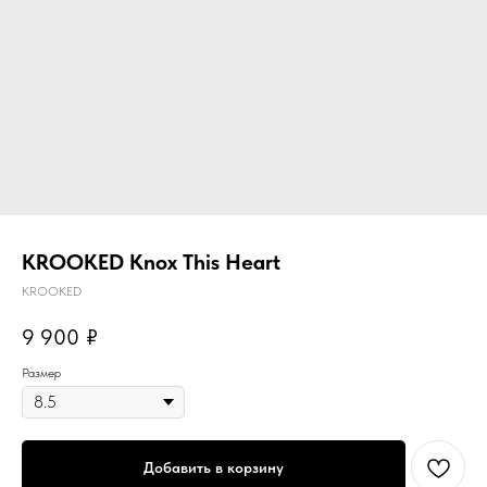
KROOKED Knox This Heart
KROOKED
9 900
₽
Размер
Добавить в корзину