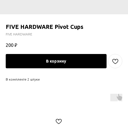
FIVE HARDWARE Pivot Cups
FIVE HARDWARE
200
₽
В корзину
В комплекте 2 штуки