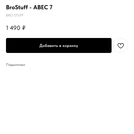
BroStuff - ABEC 7
BRO STUFF
1 490
₽
Добавить в корзину
Подшипники