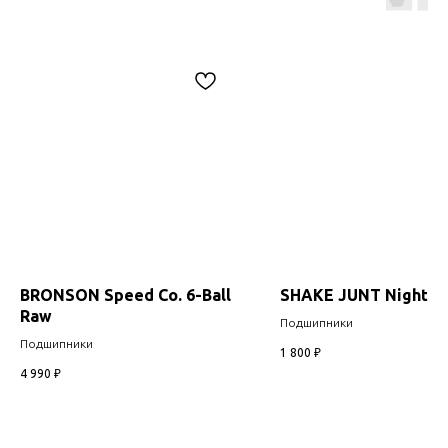
BRONSON Speed Co. 6-Ball
SHAKE JUNT Night Tr
Raw
Подшипники
Подшипники
1 800
₽
4 990
₽