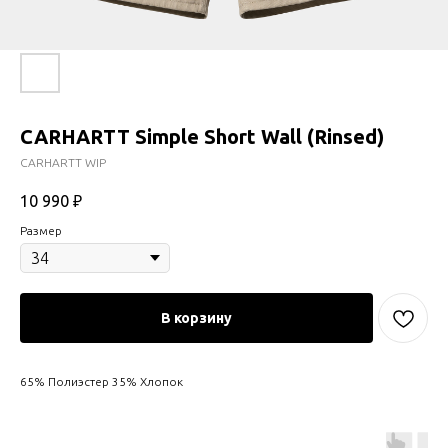
CARHARTT Simple Short Wall (Rinsed)
CARHARTT WIP
10 990
₽
Размер
В корзину
65% Полиэстер 35% Хлопок