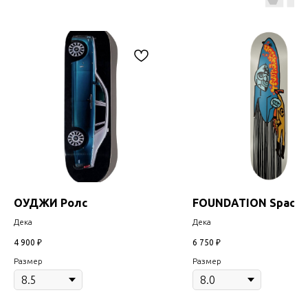
ОУДЖИ Ролс
FOUNDATION Spaces
Дека
Дека
4 900
₽
6 750
₽
Размер
Размер