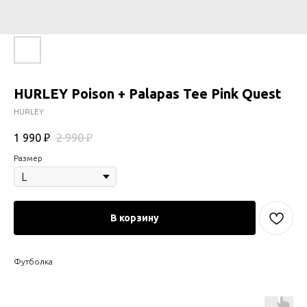
HURLEY Poison + Palapas Tee Pink Quest
HURLEY
1 990
₽
2 990
₽
Размер
В корзину
Футболка