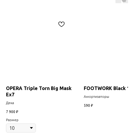
OPERA Triple Torn Big Mask
FOOTWORK Black 10
Ex7
Амортизаторы
Дека
590
₽
7 900
₽
Размер