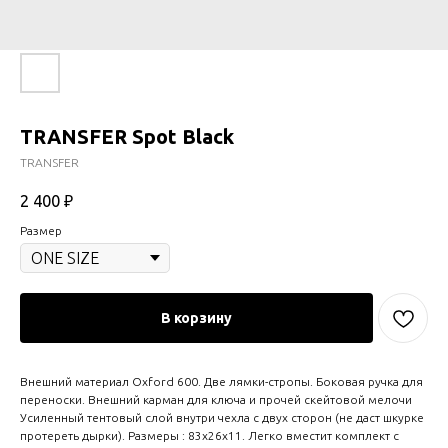
TRANSFER Spot Black
TRANSFER
2 400
₽
Размер
В корзину
Внешний материал Oxford 600. Две лямки-стропы. Боковая ручка для
переноски. Внешний карман для ключа и прочей скейтовой мелочи
Усиленный тентовый слой внутри чехла с двух сторон (не даст шкурке
протереть дырки). Размеры : 83x26x11. Легко вместит комплект с