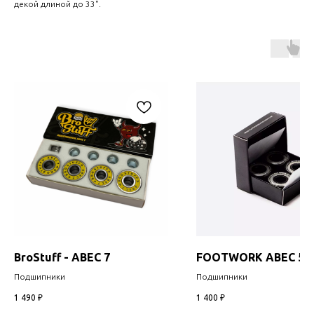
декой длиной до 33".
BroStuff - ABEC 7
FOOTWORK ABEC 5
Подшипники
Подшипники
1 490
₽
1 400
₽