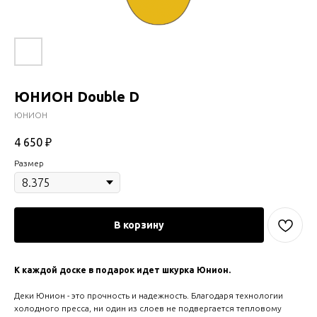
ЮНИОН Double D
ЮНИОН
4 650
₽
Размер
В корзину
К каждой доске в подарок идет шкурка Юнион.
Деки Юнион - это прочность и надежность. Благодаря технологии
холодного пресса, ни один из слоев не подвергается тепловому