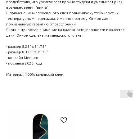
воздействию, что увеличивает прочность деки и уменьшает риск
возникновения “винта”.
С применением эпоксидного клея повысилась устойчивость к
температурным перепадам. Именно поэтому Юнион дает
пожизненную гарантию от расслоений.
Сконцентрировав внимание на надежности, прочности и качестве,
деки Юнион сделаны из канадского клена.
- размер 8.25" x 31.75"
- размер 8.375" x 31.75"
- конкейв Medium
- поставка 2026 года
Материал: 100% канадский клен.