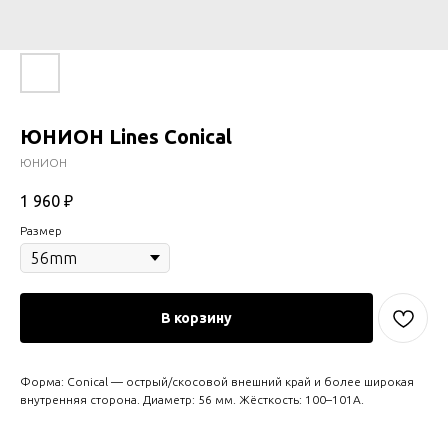
ЮНИОН Lines Conical
ЮНИОН
1 960
₽
Размер
В корзину
Форма: Conical — острый/скосовой внешний край и более широкая
внутренняя сторона. Диаметр: 56 мм. Жёсткость: 100–101А.