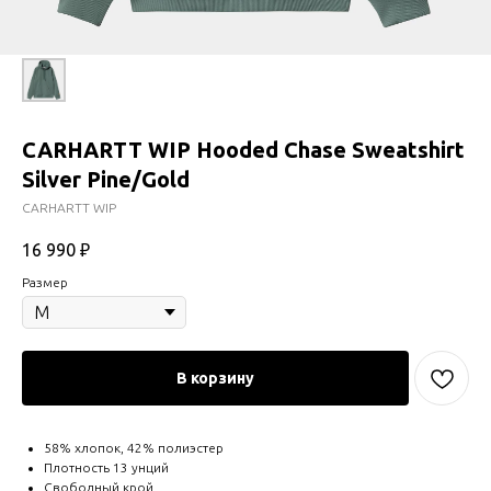
CARHARTT WIP Hooded Chase Sweatshirt
Silver Pine/Gold
CARHARTT WIP
16 990
₽
Размер
В корзину
58% хлопок, 42% полиэстер
Плотность 13 унций
Свободный крой