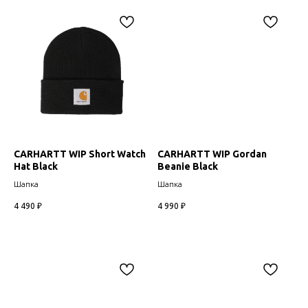
CARHARTT WIP Short Watch
CARHARTT WIP Gordan
Hat Black
Beanie Black
Шапка
Шапка
4 490
₽
4 990
₽