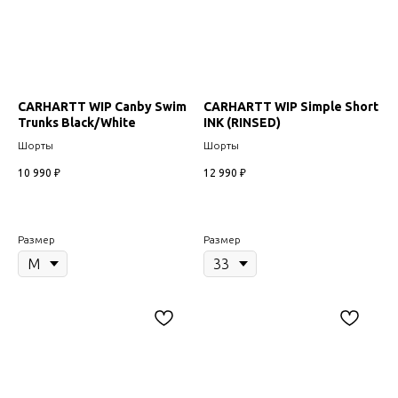
CARHARTT WIP Canby Swim
CARHARTT WIP Simple Short
Trunks Black/White
INK (RINSED)
Шорты
Шорты
10 990
₽
12 990
₽
Размер
Размер