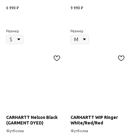
6 990
₽
9 990
₽
Размер
Размер
CARHARTT Nelson Black
CARHARTT WIP Ringer
(GARMENT DYED)
White/Red/Red
Футболка
Футболка