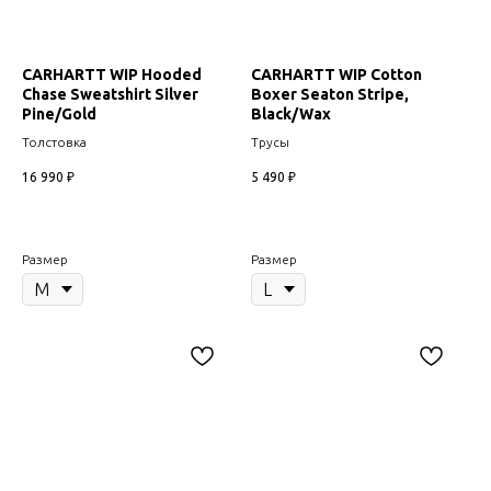
CARHARTT WIP Hooded
CARHARTT WIP Cotton
Chase Sweatshirt Silver
Boxer Seaton Stripe,
Pine/Gold
Black/Wax
Толстовка
Трусы
16 990
₽
5 490
₽
Размер
Размер