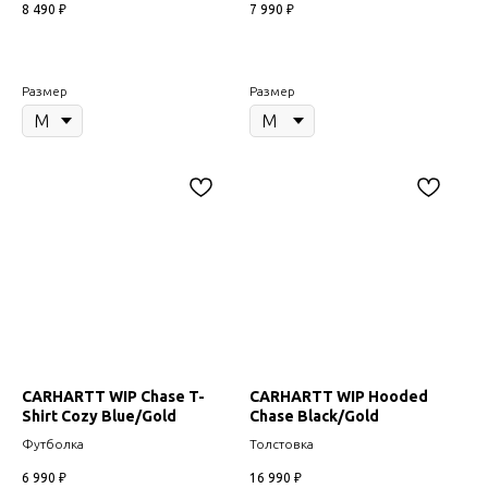
8 490
₽
7 990
₽
Размер
Размер
CARHARTT WIP Chase T-
CARHARTT WIP Hooded
Shirt Cozy Blue/Gold
Chase Black/Gold
Футболка
Толстовка
6 990
₽
16 990
₽