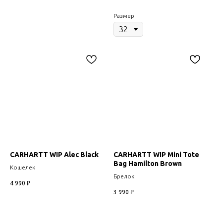
Размер
CARHARTT WIP Alec Black
CARHARTT WIP Mini Tote
Bag Hamilton Brown
Кошелек
Брелок
4 990
₽
3 990
₽