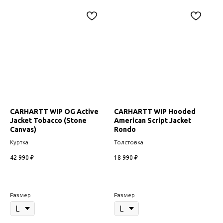
CARHARTT WIP OG Active
CARHARTT WIP Hooded
Jacket Tobacco (Stone
American Script Jacket
Canvas)
Rondo
Куртка
Толстовка
42 990
₽
18 990
₽
Размер
Размер