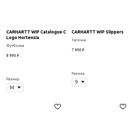
CARHARTT WIP Catalogue C
CARHARTT WIP Slippers
Logo Hortensia
Тапочки
Футболка
7 990
₽
8 990
₽
Размер
Размер