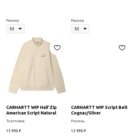
Размер
Размер
CARHARTT WIP Half Zip
CARHARTT WIP Script Belt
American Script Natural
Cognac/Silver
Толстовка
Ремень
15 990
₽
12 990
₽