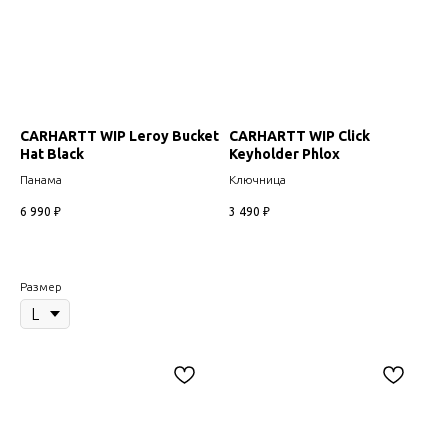
CARHARTT WIP Leroy Bucket
CARHARTT WIP Click
Hat Black
Keyholder Phlox
Панама
Ключница
6 990
₽
3 490
₽
Размер