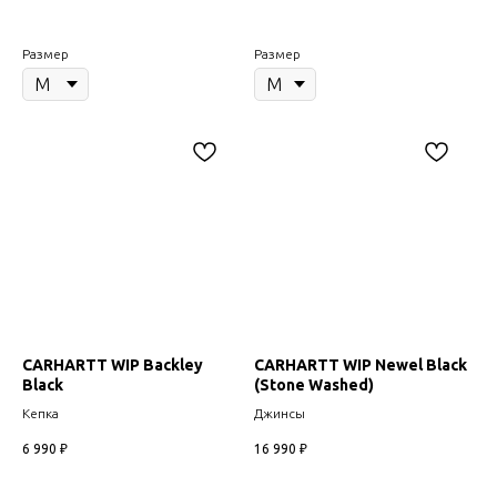
Размер
Размер
CARHARTT WIP Backley
CARHARTT WIP Newel Black
Black
(Stone Washed)
Кепка
Джинсы
6 990
₽
16 990
₽