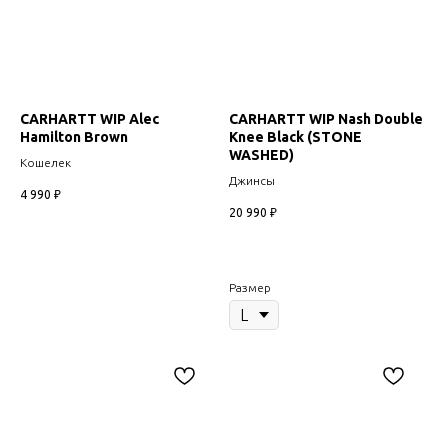
CARHARTT WIP Alec
CARHARTT WIP Nash Double
Hamilton Brown
Knee Black (STONE
WASHED)
Кошелек
Джинсы
4 990
₽
20 990
₽
Размер