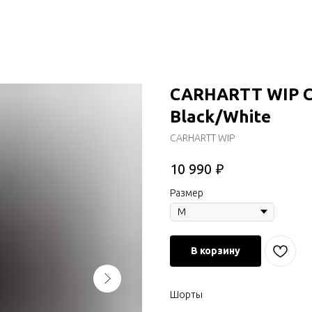
CARHARTT WIP C
Black/White
CARHARTT WIP
₽
10 990
Размер
В корзину
Шорты