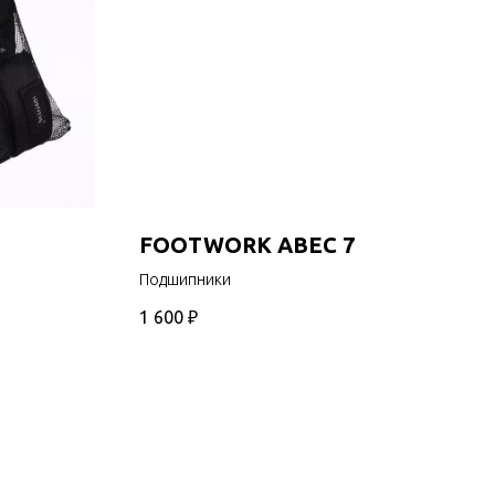
FOOTWORK ABEC 7
Подшипники
1 600
₽