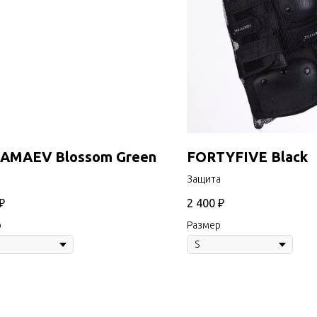
AMAEV Blossom Green
FORTYFIVE Black
Защита
₽
2 400
₽
р
Размер