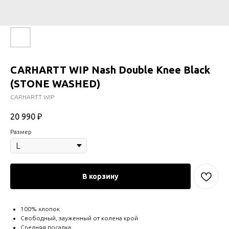
CARHARTT WIP Nash Double Knee Black
(STONE WASHED)
CARHARTT WIP
20 990
₽
Размер
В корзину
100% хлопок
Свободный, зауженный от колена крой
Средняя посадка