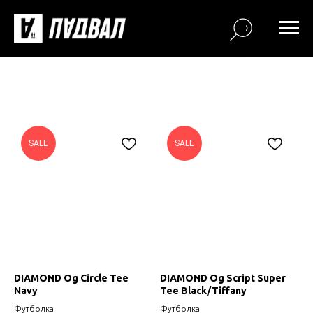
SALE
SALE
DIAMOND Og Circle Tee
DIAMOND Og Script Super
Navy
Tee Black/Tiffany
Футболка
Футболка