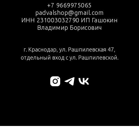
+7 9669975065
padvalshop@gmail.com
ИНН 231003032790 ИП Гашокин
Владимир Борисович
г. Краснодар, ул. Рашпилевская 47,
отдельный вход с ул. Рашпилевской.