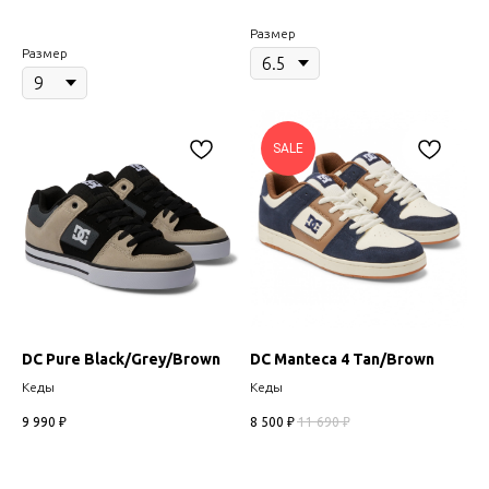
Размер
Размер
SALE
DC Pure Black/Grey/Brown
DC Manteca 4 Tan/Brown
Кеды
Кеды
9 990
₽
8 500
₽
11 690
₽