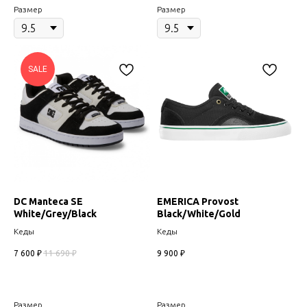
Размер
Размер
SALE
DC Manteca SE
EMERICA Provost
White/Grey/Black
Black/White/Gold
Кеды
Кеды
7 600
₽
11 690
₽
9 900
₽
Размер
Размер