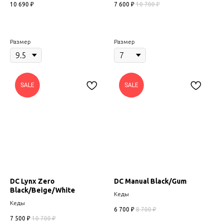
10 690
₽
7 600
₽
10 700
₽
Размер
Размер
SALE
SALE
DC Lynx Zero
DC Manual Black/Gum
Black/Beige/White
Кеды
Кеды
6 700
₽
8 700
₽
7 500
₽
10 700
₽