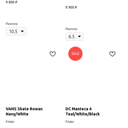
9 800
₽
9 900
₽
Размер
Размер
SALE
VANS Skate Rowan
DC Manteca 4
Navy/White
Teal/White/Black
Кеды
Кеды