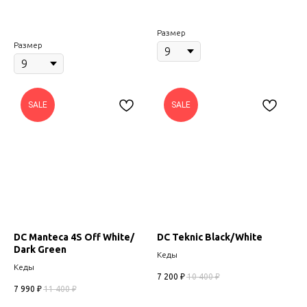
Размер
Размер
SALE
SALE
DC Manteca 4S Off White/
DC Teknic Black/White
Dark Green
Кеды
Кеды
7 200
₽
10 400
₽
7 990
₽
11 400
₽