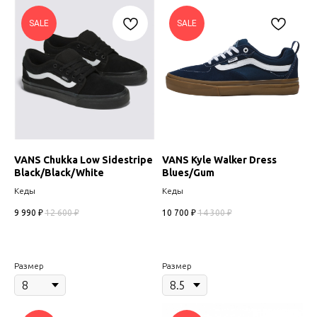
SALE
SALE
VANS Chukka Low Sidestripe
VANS Kyle Walker Dress
Black/Black/White
Blues/Gum
Кеды
Кеды
9 990
₽
12 600
₽
10 700
₽
14 300
₽
Размер
Размер