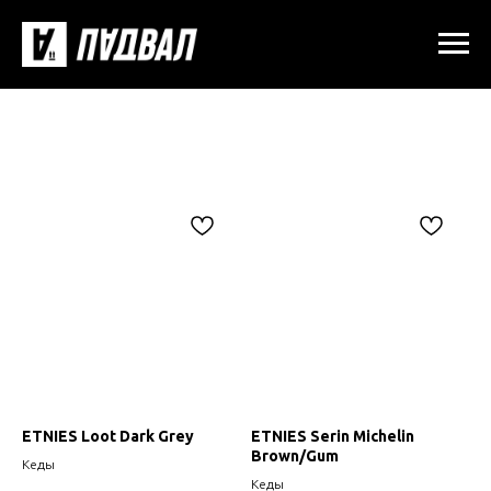
ETNIES Loot Dark Grey
ETNIES Serin Michelin
Brown/Gum
Кеды
Кеды