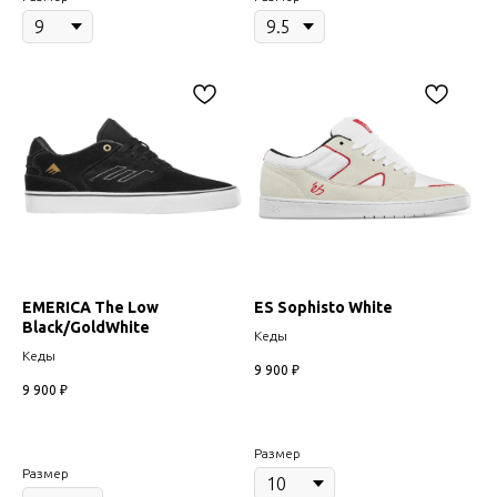
EMERICA The Low
ES Sophisto White
Black/GoldWhite
Кеды
Кеды
9 900
₽
9 900
₽
Размер
Размер