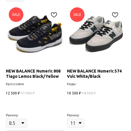
SALE
SALE
NEW BALANCE Numeric 808
NEW BALANCE Numeric 574
Tiago Lemos Black/Yellow
Vulc White/Black
Кроссовки
Кеды
12 500
₽
17 900
₽
10 500
₽
14 990
₽
Размер
Размер