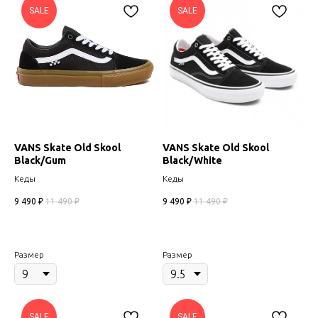
SALE
SALE
VANS Skate Old Skool
VANS Skate Old Skool
Black/Gum
Black/White
Кеды
Кеды
9 490
₽
11 490
₽
9 490
₽
11 490
₽
Размер
Размер
SALE
SALE