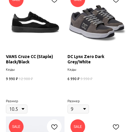
VANS Cruze CC (Staple)
DC Lynx Zero Dark
Black/Black
Grey/White
Кеды
Кеды
9 990
₽
12 900
₽
6 990
₽
9 990
₽
Размер
Размер
SALE
SALE