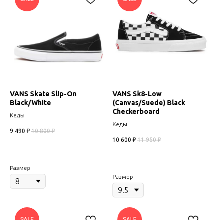
VANS Skate Slip-On
VANS Sk8-Low
Black/White
(Canvas/Suede) Black
Checkerboard
Кеды
Кеды
9 490
₽
10 800
₽
10 600
₽
11 950
₽
Размер
Размер
SALE
SALE