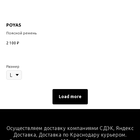
POYAS
Поясной ремень
2 100
₽
Размер
Load more
Осуществляем доставку компаниями СДЭК, Яндекс
Доставка, Доставка по Краснодару курьером.