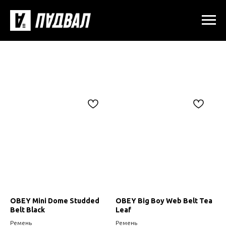
OBEY Mini Dome Studded
OBEY Big Boy Web Belt Tea
Belt Black
Leaf
Ремень
Ремень