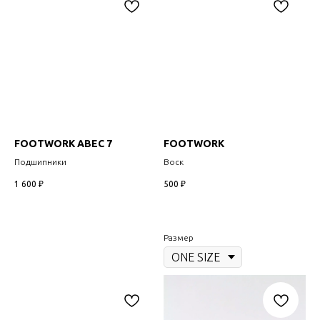
FOOTWORK ABEC 7
FOOTWORK
Подшипники
Воск
1 600
₽
500
₽
Размер