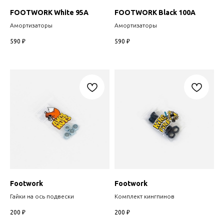
FOOTWORK White 95A
FOOTWORK Black 100A
Амортизаторы
Амортизаторы
590
₽
590
₽
Footwork
Footwork
Гайки на ось подвески
Комплект кингпинов
200
₽
200
₽