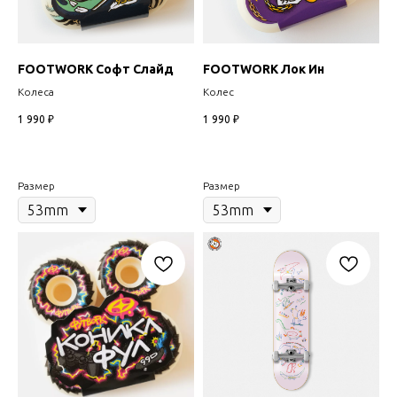
FOOTWORK Софт Слайд
FOOTWORK Лок Ин
Колеса
Колес
1 990
₽
1 990
₽
Размер
Размер