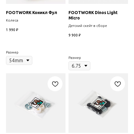
FOOTWORK Коникл Фул
FOOTWORK Dinos Light
Micro
Колеса
Детский скейт в сборе
1 990
₽
9 900
₽
Размер
Размер