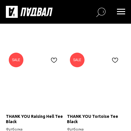
SALE
SALE
THANK YOU Raising Hell Tee
THANK YOU Tortoise Tee
Black
Black
Футболка
Футболка